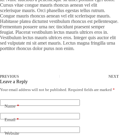
Cursus vitae congue mauris rhoncus aenean vel elit
scelerisque mauris. Orci phasellus egestas tellus rutrum.
Congue mauris rhoncus aenean vel elit scelerisque mauris.
Habitasse platea dictumst vestibulum rhoncus est pellentesque.
Fermentum posuere urna nec tincidunt praesent semper
feugiat. Placerat vestibulum lectus mauris ultrices eros in.
Vestibulum lectus mauris ultrices eros. Integer quis auctor elit
sed vulputate mi sit amet mauris. Lectus magna fringilla urna
porttitor rhoncus dolor purus non enim.
PREVIOUS
NEXT
Leave a Reply
Your email address will not be published.
Required fields are marked
*
Name
*
Email
*
Website